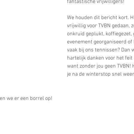
fantastische vrijwilligers! 
We houden dit bericht kort. Heb
vrijwillig voor TVBN gedaan, z
onkruid geplukt, koffiegezet, 
evenement georganiseerd of 
vaak bij ons tennissen? Dan w
hartelijk danken voor het feit 
want zonder jou geen TVBN! H
je na de winterstop snel weer
ken we er een borrel op!