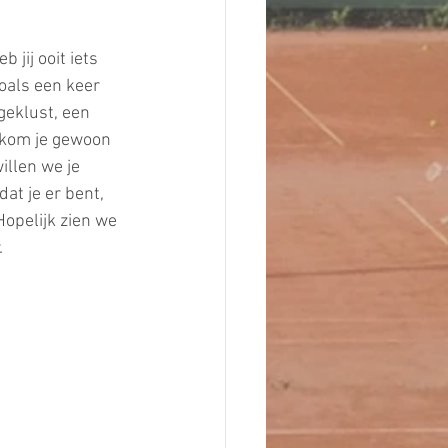
 jij ooit iets 
oals een keer 
geklust, een 
kom je gewoon 
illen we je 
dat je er bent, 
opelijk zien we 
.