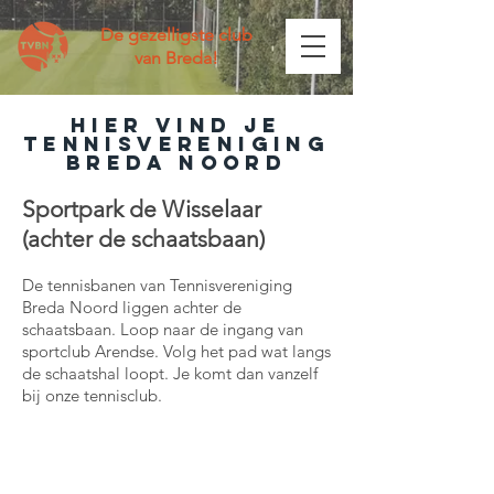
De gezelligste club
van Breda!
hier vind je
Tennisvereniging
Breda Noord
Sportpark de Wisselaar
(achter de schaatsbaan)
De tennisbanen van Tennisvereniging
Breda Noord liggen achter de
schaatsbaan. Loop naar de ingang van
sportclub Arendse. Volg het pad wat langs
de schaatshal loopt. Je komt dan vanzelf
bij onze tennisclub.