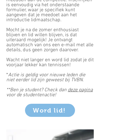
meedoen aan de competitie. Inschrijven
is eenvoudig via het onderstaande
formulier, waar je specifiek kunt
aangeven dat je meedoet aan het
introductie lidmaatschap.
Mocht je na de zomer enthousiast
blijven en lid willen blijven, is dat
uiteraard mogelijk! Je ontvangt
automatisch van ons een e-mail met alle
details, dus geen zorgen daarover.
Wacht niet langer en word lid zodat je dit
voorjaar lekker kan tennissen!
*
Actie is geldig voor nieuwe leden die
niet eerder lid zijn geweest bij TVBN.
**Ben je student? Check dan
deze pagina
voor de studentenactie!
Word lid!